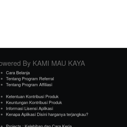
owered By KAMI MAU KAYA
Cara Belanja
Tentang Program Referral
Tentang Program Affiliasi
Ketentuan Kontribusi Produk
Keuntungan Kontribusi Produk
Informasi Lisensi Aplikasi
Kenapa Aplikasi Disini harganya terjangkau?
Projects : Kelebihan dan Cara Kerja