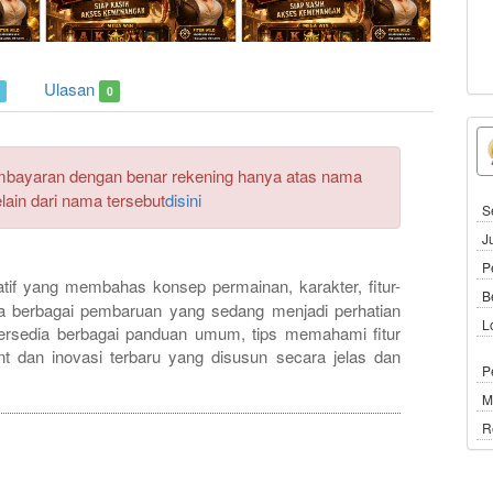
Ulasan
0
0
mbayaran dengan benar rekening hanya atas nama
ain dari nama tersebut
disini
S
J
P
atif yang membahas konsep permainan, karakter, fitur-
B
ta berbagai pembaruan yang sedang menjadi perhatian
L
 tersedia berbagai panduan umum, tips memahami fitur
t dan inovasi terbaru yang disusun secara jelas dan
P
M
R