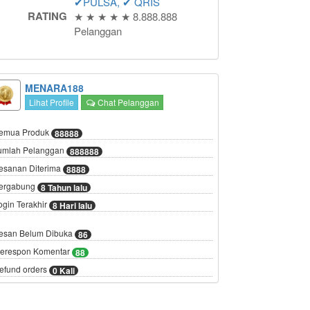
✔PULSA, ✔ QRIS
RATING
★ ★ ★ ★ ★ 8.888.888
Pelanggan
MENARA188
Lihat Profile
Chat Pelanggan
emua Produk
88888
umlah Pelanggan
888888
esanan Diterima
8888
ergabung
8 Tahun lalu
ogin Terakhir
8 Hari lalu
esan Belum Dibuka
86
erespon Komentar
88
efund orders
0 Kali