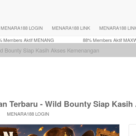
^# Link Cuan Terbaru - Wild Bounty Siap Kasih Akse
Products
1,851
Topic
10,858
MENARA188 LOGIN
MENARA188 LINK
MENARA188 LIN
% Members Aktif MENANG
88% Members Aktif MAX
n Terbaru - Wild Bounty Siap Kasi
R
MENARA188 LOGIN