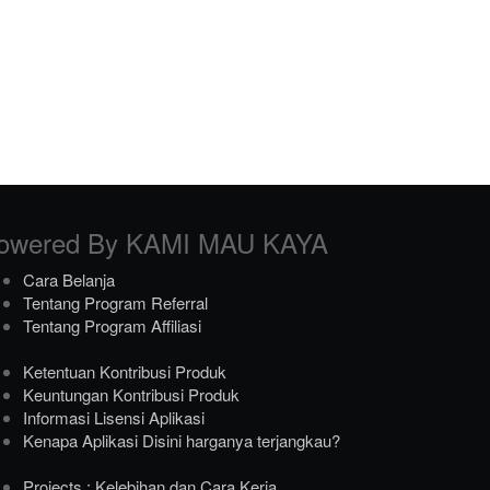
owered By KAMI MAU KAYA
Cara Belanja
Tentang Program Referral
Tentang Program Affiliasi
Ketentuan Kontribusi Produk
Keuntungan Kontribusi Produk
Informasi Lisensi Aplikasi
Kenapa Aplikasi Disini harganya terjangkau?
Projects : Kelebihan dan Cara Kerja