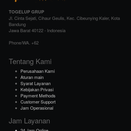
TOGELUP GRUP
Jl. Cinta Sejati, Cihaur Geulis, Kec. Cibeunying Kaler, Kota
Bandung
Jawa Barat
40122
-
Indonesia
Phone/WA.
+62
Tentang Kami
Perusahaan Kami
Aturan main
Syarat Layanan
Kebijakan Privasi
Payment Methods
Customer Support
Jam Operasional
Jam Layanan
24 Jam Online