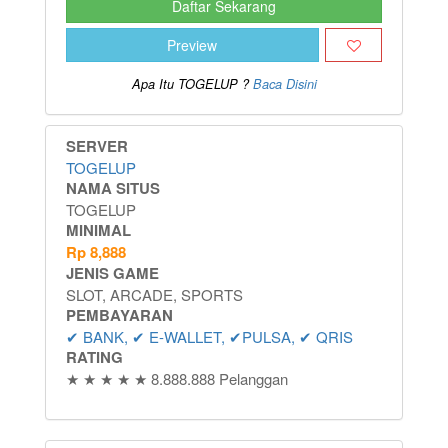
Daftar Sekarang
Preview
Apa Itu TOGELUP ?
Baca Disini
SERVER
TOGELUP
NAMA SITUS
TOGELUP
MINIMAL
Rp
8,888
JENIS GAME
SLOT, ARCADE, SPORTS
PEMBAYARAN
✔ BANK, ✔ E-WALLET, ✔PULSA, ✔ QRIS
RATING
★ ★ ★ ★ ★ 8.888.888 Pelanggan