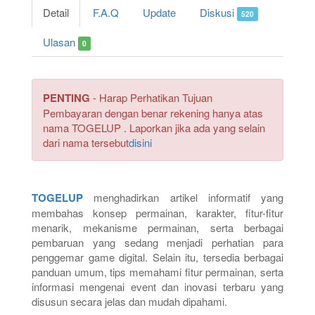
Detail
F.A.Q
Update
Diskusi
520
Ulasan
0
PENTING
- Harap Perhatikan Tujuan
Pembayaran dengan benar rekening hanya atas
nama TOGELUP . Laporkan jika ada yang selain
dari nama tersebut
disini
TOGELUP
menghadirkan artikel informatif yang
membahas konsep permainan, karakter, fitur-fitur
menarik, mekanisme permainan, serta berbagai
pembaruan yang sedang menjadi perhatian para
penggemar game digital. Selain itu, tersedia berbagai
panduan umum, tips memahami fitur permainan, serta
informasi mengenai event dan inovasi terbaru yang
disusun secara jelas dan mudah dipahami.