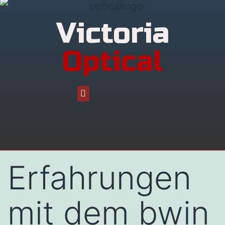
Victoria
Optical
Erfahrungen
mit dem bwin