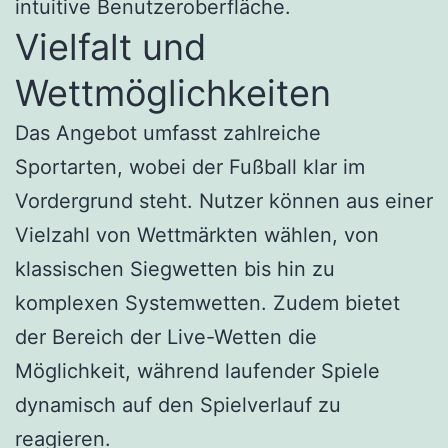
intuitive Benutzeroberfläche.
Vielfalt und
Wettmöglichkeiten
Das Angebot umfasst zahlreiche
Sportarten, wobei der Fußball klar im
Vordergrund steht. Nutzer können aus einer
Vielzahl von Wettmärkten wählen, von
klassischen Siegwetten bis hin zu
komplexen Systemwetten. Zudem bietet
der Bereich der Live-Wetten die
Möglichkeit, während laufender Spiele
dynamisch auf den Spielverlauf zu
reagieren.