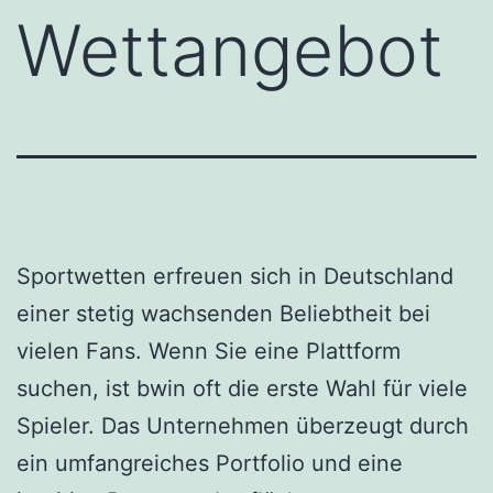
Wettangebot
Sportwetten erfreuen sich in Deutschland
einer stetig wachsenden Beliebtheit bei
vielen Fans. Wenn Sie eine Plattform
suchen, ist
bwin
oft die erste Wahl für viele
Spieler. Das Unternehmen überzeugt durch
ein umfangreiches Portfolio und eine